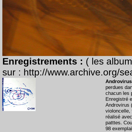
Enregistrements :
( les albu
sur : http://www.archive.org/s
Androvirus 
perdues dan
chacun les 
Enregistré 
Androvirus (
violoncelle,
réalisé avec
patttes. Cou
98 exemplai