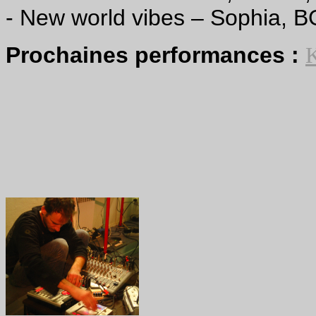
- New world vibes – Sophia, B
Prochaines performances :
K