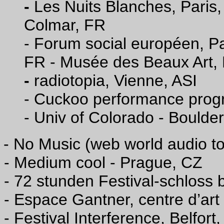
-
Les Nuits Blanches, Paris
Colmar, FR
- Forum social européen, Pa
FR - Musée des Beaux Art,
-
radiotopia, Vienne, ASI
- Cuckoo performance prog
- Univ of Colorado - Boulde
- No Music (web world audio t
- Medium cool - Prague, CZ
- 72 stunden Festival-schloss b
- Espace Gantner, centre d’ar
-
Festival Interference, Belfort