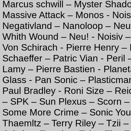
Marcus schwill – Myster Shad
Massive Attack – Monos - Noi
Negativland – Nanoloop – Neut
Whith Wound – Neu! - Noisiv –
Von Schirach - Pierre Henry – 
Schaeffer – Patric Vian - Peril
Lamy – Pierre Bastien - Planet
Glass - Pan Sonic – Plasticma
Paul Bradley - Roni Size – Rei
– SPK – Sun Plexus – Scorn – 
Some More Crime – Sonic Yout
Thaemltz – Terry Riley – Tzii 