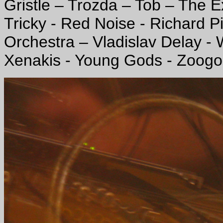
Gristle – Trozda – Tob – The E
Tricky - Red Noise - Richard P
Orchestra – Vladislav Delay 
Xenakis - Young Gods - Zoogo