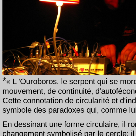
*
« L 'Ouroboros, le serpent qui se mor
mouvement, de continuité, d'autofécond
Cette connotation de circularité et d'in
symbole des paradoxes qui, comme lui
En dessinant une forme circulaire, il r
changement symbolisé par le cercle; il 