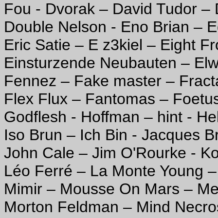
Fou - Dvorak – David Tudor – 
Double Nelson - Eno Brian – E
Eric Satie – E z3kiel – Eight 
Einsturzende Neubauten – Elwi
Fennez – Fake master – Fracta
Flex Flux – Fantomas – Foetus
Godflesh - Hoffman – hint - Hel
Iso Brun – Ich Bin - Jacques B
John Cale – Jim O'Rourke - Ko
Léo Ferré – La Monte Young –
Mimir – Mousse On Mars – Me
Morton Feldman – Mind Necros