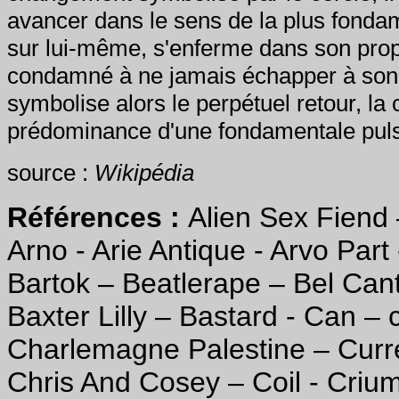
avancer dans le sens de la plus fondam
sur lui-même, s'enferme dans son prop
condamné à ne jamais échapper à son cy
symbolise alors le perpétuel retour, la co
prédominance d'une fondamentale puls
source :
Wikipédia
Références :
Alien Sex Fiend 
Arno - Arie Antique - Arvo Part 
Bartok – Beatlerape – Bel Ca
Baxter Lilly – Bastard - Can – 
Charlemagne Palestine – Curre
Chris And Cosey – Coil - Crium