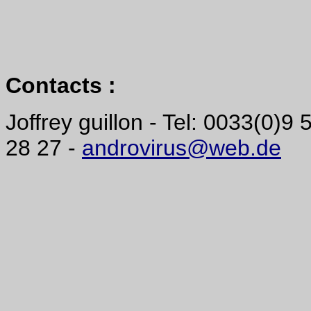
Contacts :
Joffrey guillon - Tel: 0033(0)9
28 27 -
androvirus@web.de